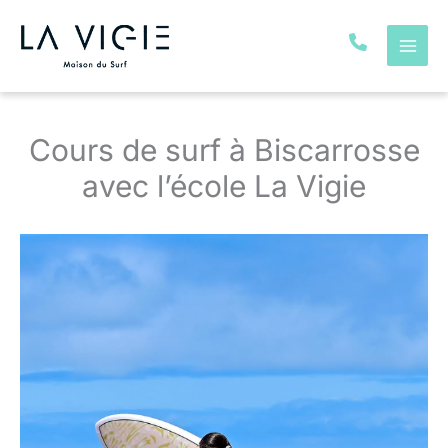
Aller
au
contenu
Cours de surf à Biscarrosse
avec l’école La Vigie