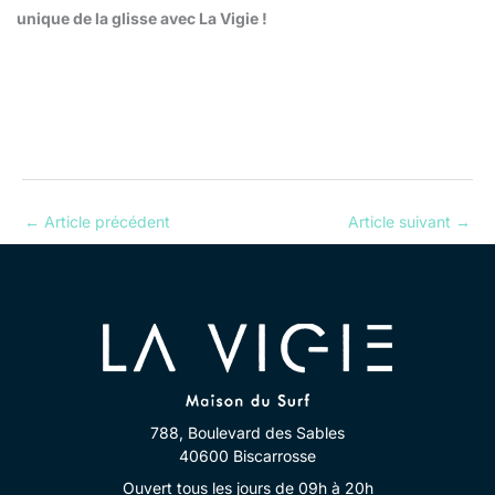
unique de la glisse avec La Vigie !
←
Article précédent
Article suivant
→
788, Boulevard des Sables
40600 Biscarrosse
Ouvert tous les jours de 09h à 20h