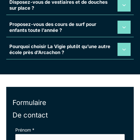
Disposez-vous de vestiaires et de douches
sur place ?
Proposez-vous des cours de surf pour
enfants toute l’année ?
Pourquoi choisir La Vigie plutôt qu’une autre
école près d’Arcachon ?
Formulaire
De contact
Formulaire
Prénom
*
simple