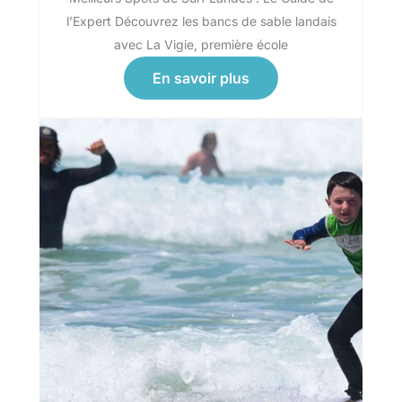
l’Expert Découvrez les bancs de sable landais
avec La Vigie, première école
En savoir plus