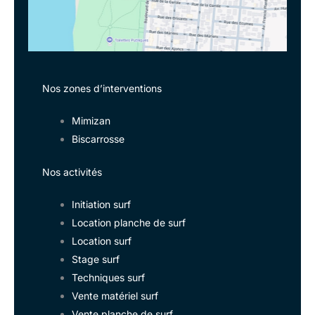
Nos zones d’interventions
Mimizan
Biscarrosse
Nos activités
Initiation surf
Location planche de surf
Location surf
Stage surf
Techniques surf
Vente matériel surf
Vente planche de surf