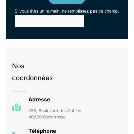
Si vous êtes un humain, ne remplissez pas ce champ.
Nos
coordonnées
Adresse
788, Boulevard des Sables
40600 Biscarrosse
Téléphone