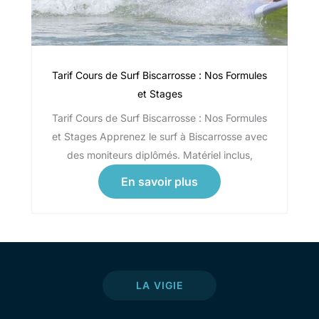
Tarif Cours de Surf Biscarrosse : Nos Formules
et Stages
Tarif Cours de Surf Biscarrosse : Nos Formules
et Stages Apprenez le surf à Biscarrosse avec
des moniteurs diplômés. Matériel inclus,
En savoir plus
LA VIGIE