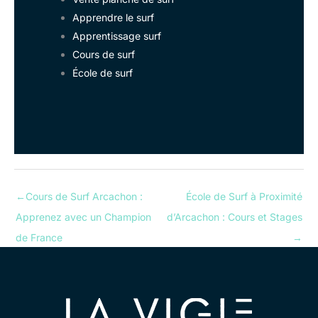
Apprendre le surf
Apprentissage surf
Cours de surf
École de surf
←
Cours de Surf Arcachon :
École de Surf à Proximité
Apprenez avec un Champion
d’Arcachon : Cours et Stages
de France
→