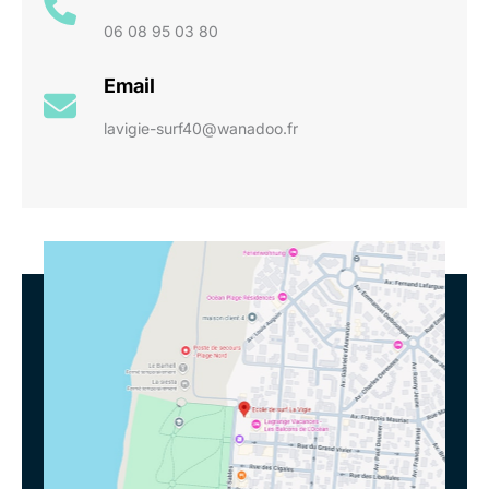
06 08 95 03 80
Email
lavigie-surf40@wanadoo.fr