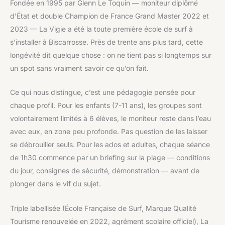
Fondée en 1995 par Glenn Le Toquin — moniteur diplômé
d’État et double Champion de France Grand Master 2022 et
2023 — La Vigie a été la toute première école de surf à
s’installer à Biscarrosse. Près de trente ans plus tard, cette
longévité dit quelque chose : on ne tient pas si longtemps sur
un spot sans vraiment savoir ce qu’on fait.
Ce qui nous distingue, c’est une pédagogie pensée pour
chaque profil. Pour les enfants (7-11 ans), les groupes sont
volontairement limités à 6 élèves, le moniteur reste dans l’eau
avec eux, en zone peu profonde. Pas question de les laisser
se débrouiller seuls. Pour les ados et adultes, chaque séance
de 1h30 commence par un briefing sur la plage — conditions
du jour, consignes de sécurité, démonstration — avant de
plonger dans le vif du sujet.
Triple labellisée (École Française de Surf, Marque Qualité
Tourisme renouvelée en 2022, agrément scolaire officiel), La