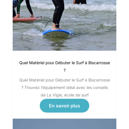
Quel Matériel pour Débuter le Surf à Biscarrosse
?
Quel Matériel pour Débuter le Surf à Biscarrosse
? Trouvez l’équipement idéal avec les conseils
de La Vigie, école de surf
En savoir plus