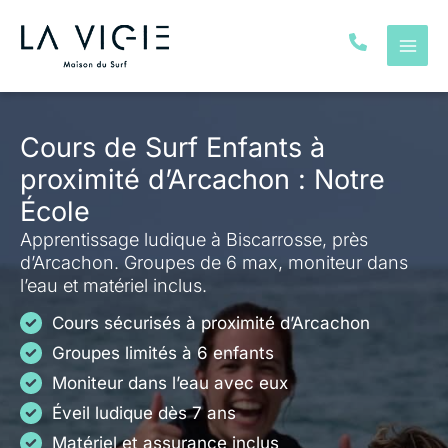
Aller
au
contenu
Cours de Surf Enfants à
proximité d’Arcachon : Notre
École
Apprentissage ludique à Biscarrosse, près
d’Arcachon. Groupes de 6 max, moniteur dans
l’eau et matériel inclus.
Cours sécurisés à proximité d’Arcachon
Groupes limités à 6 enfants
Moniteur dans l’eau avec eux
Éveil ludique dès 7 ans
Matériel et assurance inclus