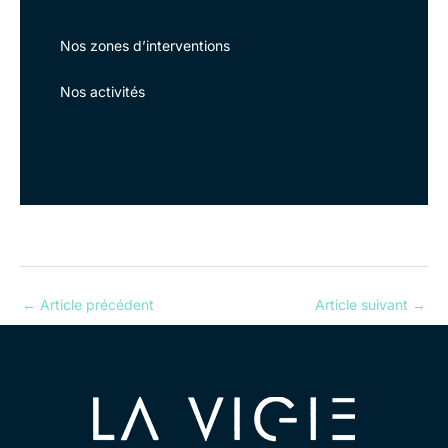
Nos zones d’interventions
Nos activités
←
Article précédent
Article suivant
→