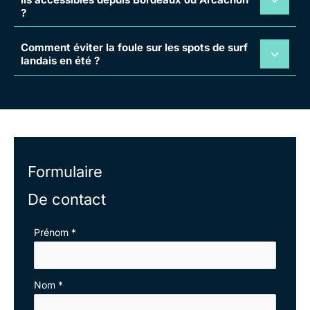
?
Comment éviter la foule sur les spots de surf
landais en été ?
Formulaire
De contact
Formulaire
Prénom
*
simple
avec
Nom
*
téléphone