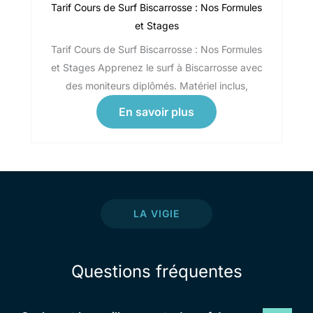
Tarif Cours de Surf Biscarrosse : Nos Formules
et Stages
Tarif Cours de Surf Biscarrosse : Nos Formules
et Stages Apprenez le surf à Biscarrosse avec
des moniteurs diplômés. Matériel inclus,
En savoir plus
LA VIGIE
Questions fréquentes