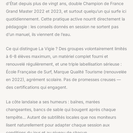
d’État depuis plus de vingt ans, double Champion de France
Grand Master 2022 et 2023, et surtout quelqu’un qui surfe ici
quotidiennement. Cette pratique active nourrit directement la
pédagogie : les conseils donnés en session ne sortent pas
d’un manuel, ils viennent de l’eau.
Ce qui distingue La Vigie ? Des groupes volontairement limités
à 6-8 élèves maximum, un matériel complet fourni et
renouvelé régulièrement, et une triple labellisation sérieuse :
École Française de Surf, Marque Qualité Tourisme (renouvelée
en 2022), agrément scolaire. Pas de promesses creuses —
des certifications qui engagent.
La côte landaise a ses humeurs : baïnes, marées
changeantes, bancs de sable qui bougent après chaque
tempête… Autant de subtilités locales que nos moniteurs
lisent naturellement pour adapter chaque session aux
conditions du jour et au niveau de chacun.