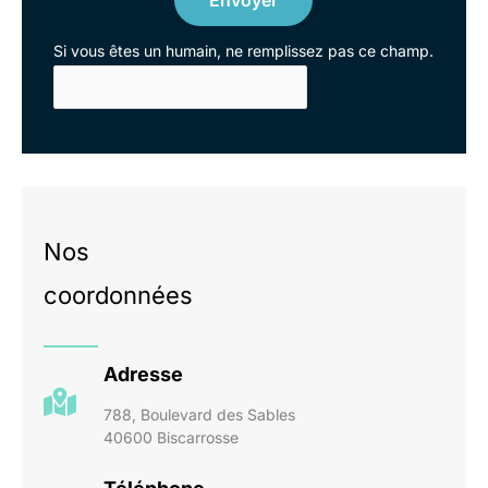
Envoyer
Si vous êtes un humain, ne remplissez pas ce champ.
Nos
coordonnées
Adresse
788, Boulevard des Sables
40600 Biscarrosse