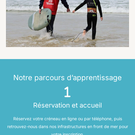
Notre parcours d’apprentissage
Réservation et accueil
Réservez votre créneau en ligne ou par téléphone, puis
retrouvez-nous dans nos infrastructures en front de mer pour
votre inscription.