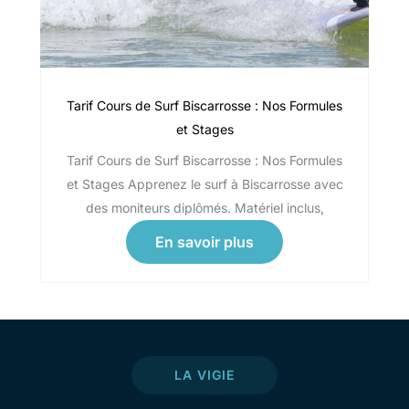
Tarif Cours de Surf Biscarrosse : Nos Formules
et Stages
Tarif Cours de Surf Biscarrosse : Nos Formules
et Stages Apprenez le surf à Biscarrosse avec
des moniteurs diplômés. Matériel inclus,
En savoir plus
LA VIGIE