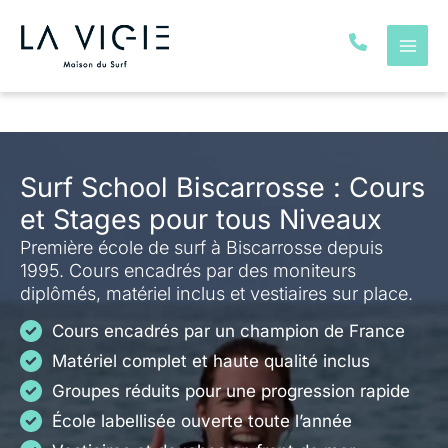
Aller
au
contenu
Surf School Biscarrosse : Cours
et Stages pour tous Niveaux
Première école de surf à Biscarrosse depuis
1995. Cours encadrés par des moniteurs
diplômés, matériel inclus et vestiaires sur place.
Cours encadrés par un champion de France
Matériel complet et haute qualité inclus
Groupes réduits pour une progression rapide
École labellisée ouverte toute l’année