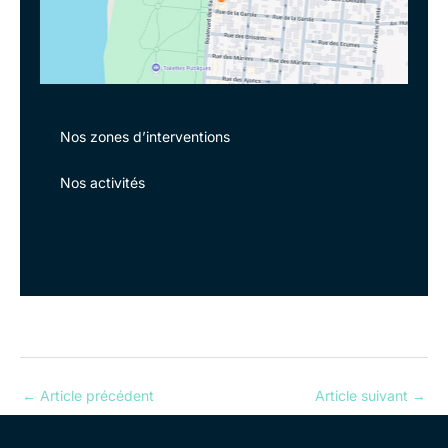
Nos zones d’interventions
Nos activités
←
Article précédent
Article suivant
→