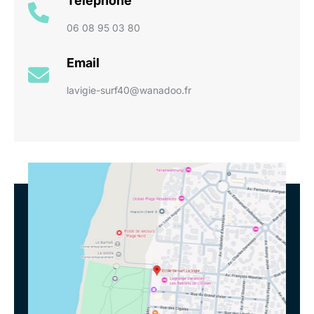
Téléphone
06 08 95 03 80
Email
lavigie-surf40@wanadoo.fr